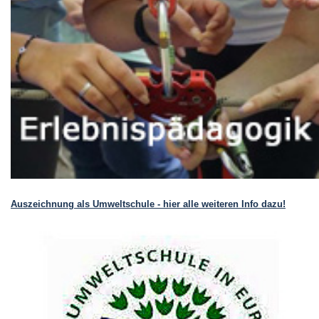
Auszeichnung als Umweltschule - hier alle weiteren Info dazu!