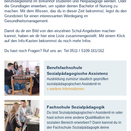
berufsbegleitend im Birkenhof studieren und Heilpädagoge werden. Oder
die Grundlagen erwerben, um später deinen Bachelor of Nursing zu
machen. Mit dem Wissen, das du in dieser Zeit bekommst, legst du den
Grundstein für einen interessanten Werdegang im
Gesundheitsmanagement.
Damit du dir ein Bild von den einzelnen Schul-Angeboten machen
kannst, haben wir dir hier eine Liste zusammengestellt. Mit einem Klick
auf den Info-Kasten bekommst du noch mehr Infos.
Du hast noch Fragen? Ruf uns an: Tel.0511 / 5109-161/162
Berufsfachschule
Sozialpädagogische Assistenz
Ausbildung zum/zur staatlich geprüften
sozialpädagogischen Assistent/-in
weitere Informationen
Fachschule Sozialpädagogik
Du bist Sozialpädagogische/-r Assistent/-in oder
hast schon eine andere Qualifikation im
sozialen Bereich erworben? Dann kannst du in
der Fachschule Sozialpädagogik deine