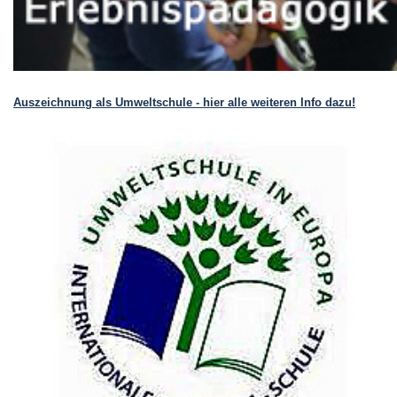
Auszeichnung als Umweltschule - hier alle weiteren Info dazu!