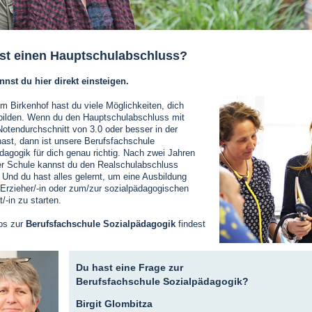
st einen Hauptschulabschluss?
nst du hier direkt einsteigen.
im Birkenhof hast du viele Möglichkeiten, dich
bilden. Wenn du den Hauptschulabschluss mit
otendurchschnitt von 3.0 oder besser in der
ast, dann ist unsere Berufsfachschule
dagogik für dich genau richtig. Nach zwei Jahren
er Schule kannst du den Realschulabschluss
Und du hast alles gelernt, um eine Ausbildung
Erzieher/-in oder zum/zur sozialpädagogischen
/-in zu starten.
os zur
Berufsfachschule Sozialpädagogik
findest
Du hast eine Frage zur
Berufsfachschule Sozialpädagogik?
Birgit Glombitza