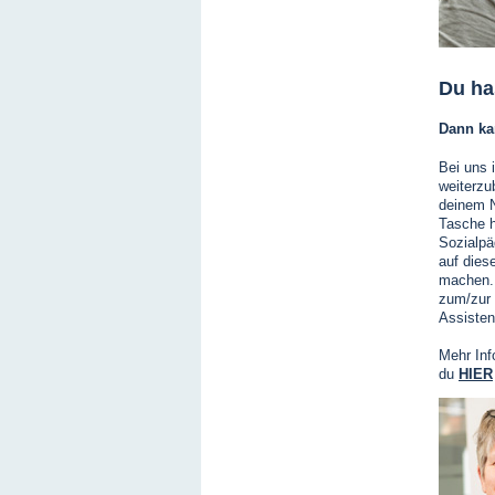
Du ha
Dann kan
Bei uns 
weiterzu
deinem N
Tasche h
Sozialpä
auf dies
machen. 
zum/zur 
Assistent
Mehr Inf
du
HIER