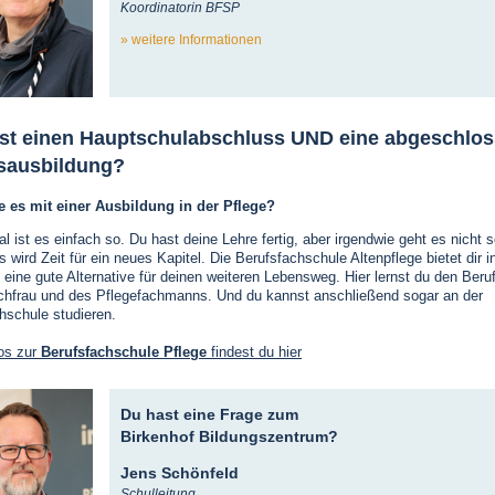
Koordinatorin BFSP
weitere Informationen
st einen Hauptschulabschluss UND eine abgeschlo
sausbildung?
e es mit einer Ausbildung in der Pflege?
 ist es einfach so. Du hast deine Lehre fertig, aber irgendwie geht es nicht so
s wird Zeit für ein neues Kapitel. Die Berufsfachschule Altenpflege bietet dir i
n eine gute Alternative für deinen weiteren Lebensweg. Hier lernst du den Beru
chfrau und des Pflegefachmanns. Und du kannst anschließend sogar an der
schule studieren.
os zur
Berufsfachschule Pflege
findest du hier
Du hast eine Frage zum
Birkenhof Bildungszentrum?
Jens Schönfeld
Schulleitung