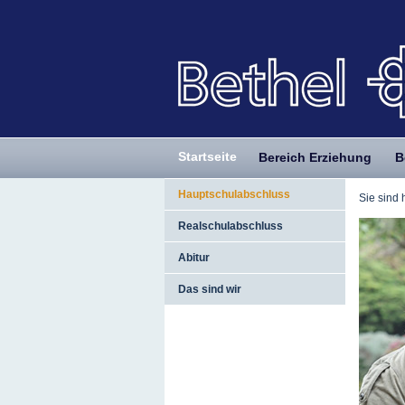
Startseite
Bereich Erziehung
B
Hauptschulabschluss
Sie sind 
Realschulabschluss
Abitur
Das sind wir