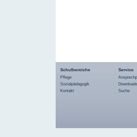
Schulbereiche
Service
Pflege
Ansprechp
Sozialpädagogik
Download
Kontakt
Suche