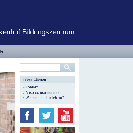
rkenhof Bildungszentrum
ds
Informationen
» Kontakt
» Ansprechpartner/innen
» Wie melde ich mich an?